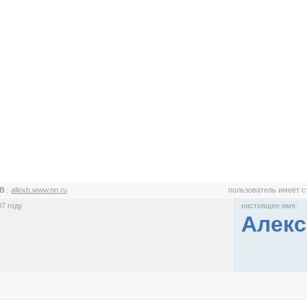
xB
:
allexb.www.nn.ru
пользователь имеет 
7 году
настоящее имя:
Алекс