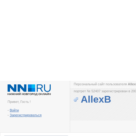
Персональный сайт пользователя
Alle
портрет № 52407 зарегистрирован в 200
AllexB
Привет, Гость !
-
Войти
-
Зарегистрироваться